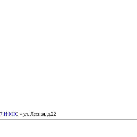
7 ИФНС
» ул. Лесная, д.22