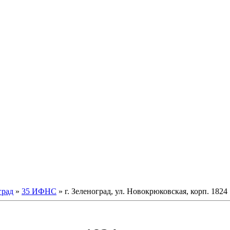
град
»
35 ИФНС
» г. Зеленоград, ул. Новокрюковская, корп. 1824